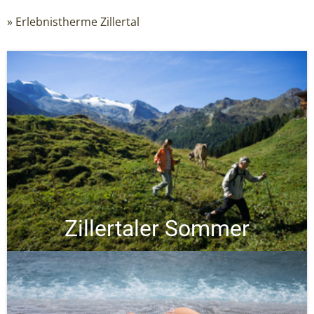
» Erlebnistherme Zillertal
Zillertaler Sommer